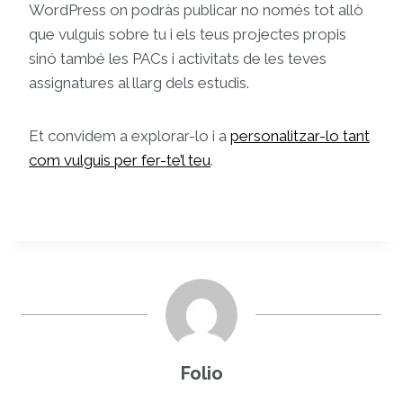
WordPress on podràs publicar no només tot allò
que vulguis sobre tu i els teus projectes propis
sinó també les PACs i activitats de les teves
assignatures al llarg dels estudis.
Et convidem a explorar-lo i a
personalitzar-lo tant
com vulguis per fer-te’l teu
.
Folio