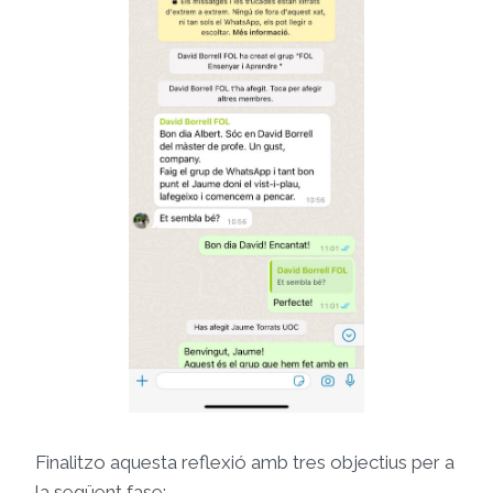
Finalitzo aquesta reflexió amb tres objectius per a
la següent fase: