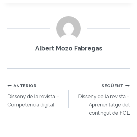
Albert Mozo Fabregas
Navegació
ANTERIOR
SEGÜENT
d'entrades
Disseny de la revista –
Disseny de la revista –
Competència digital
Aprenentatge del
contingut de FOL