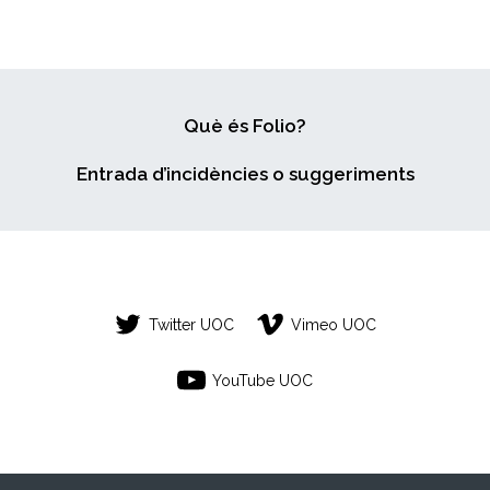
Què és Folio?
Entrada d’incidències o suggeriments
Twitter UOC
Vimeo UOC
YouTube UOC