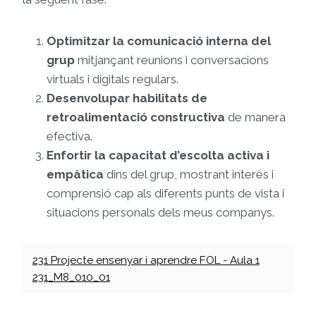
Optimitzar la comunicació interna del
grup
mitjançant reunions i conversacions
virtuals i digitals regulars.
Desenvolupar habilitats de
retroalimentació constructiva
de manera
efectiva.
Enfortir la capacitat d’escolta activa i
empàtica
dins del grup, mostrant interès i
comprensió cap als diferents punts de vista i
situacions personals dels meus companys.
231 Projecte ensenyar i aprendre FOL - Aula 1
231_M8_010_01